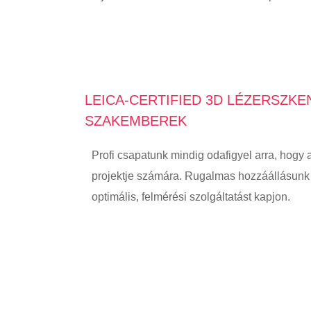
LEICA-CERTIFIED 3D LÉZERSZKE
SZAKEMBEREK
Profi csapatunk mindig odafigyel arra, hogy 
projektje számára. Rugalmas hozzáállásunk 
optimális, felmérési szolgáltatást kapjon.