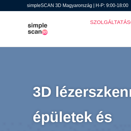
simpleSCAN 3D Magyarország | H-P: 9:00-18:00
SZOLGÁLTATÁ
3D lézerszken
épületek és