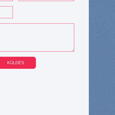
KÜLDÉS