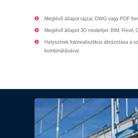
Meglévő állapot rajzai: DWG vagy PDF fo
Meglévő állapot 3D modelljei: BIM, Revit,
Helyszínek fotórealisztikus ábrázolása a
kombinálásával.