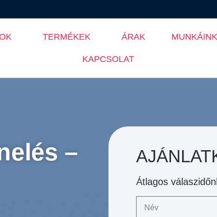
SOK
TERMÉKEK
ÁRAK
MUNKÁIN
KAPCSOLAT
nelés –
AJÁNLAT
Átlagos válaszidőn