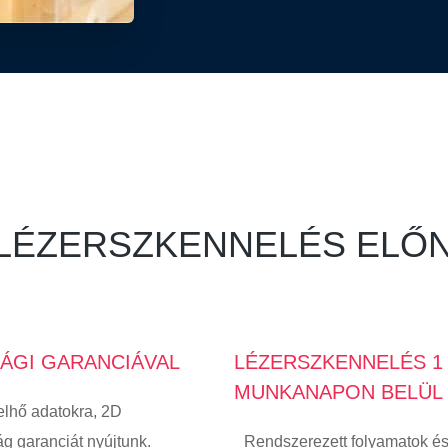
 LÉZERSZKENNELÉS ELŐN
ÁGI GARANCIÁVAL
LÉZERSZKENNELÉS 1
MUNKANAPON BELÜL
elhő adatokra, 2D
ág garanciát nyújtunk.
Rendszerezett folyamatok és