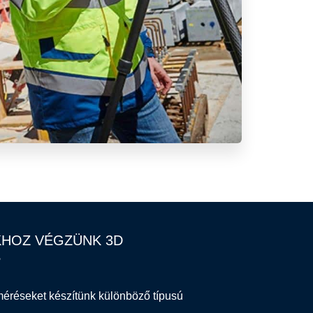
HOZ VÉGZÜNK 3D
?
méréseket készítünk különböző típusú