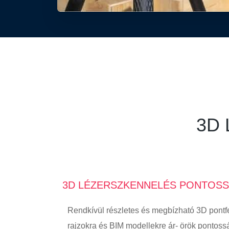
3D
3D LÉZERSZKENNELÉS PONTOSS
Rendkívül részletes és megbízható 3D pontf
rajzokra és BIM modellekre ár- örök pontoss