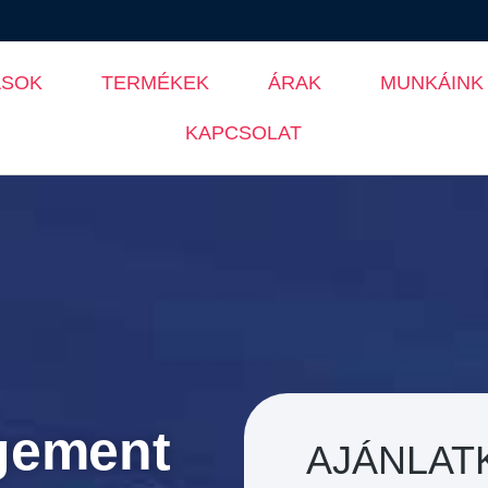
ÁSOK
TERMÉKEK
ÁRAK
MUNKÁINK
KAPCSOLAT
agement
AJÁNLAT