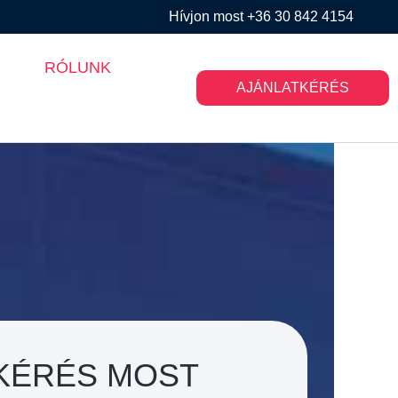
Hívjon most +36 30 842 4154
RÓLUNK
AJÁNLATKÉRÉS
KÉRÉS MOST