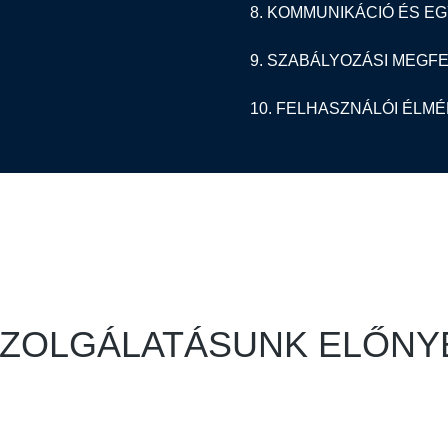
8. KOMMUNIKÁCIÓ ÉS 
9. SZABÁLYOZÁSI MEGF
10. FELHASZNÁLÓI ÉLM
ZOLGÁLATÁSUNK ELŐNY