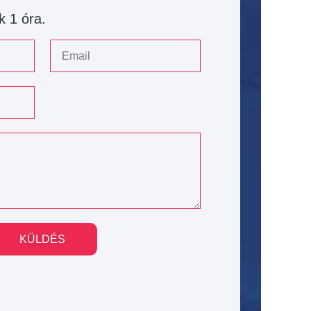
k 1 óra.
KÜLDÉS