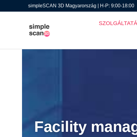
simpleSCAN 3D Magyarország | H-P: 9:00-18:00
SZOLGÁLTAT
Facility man