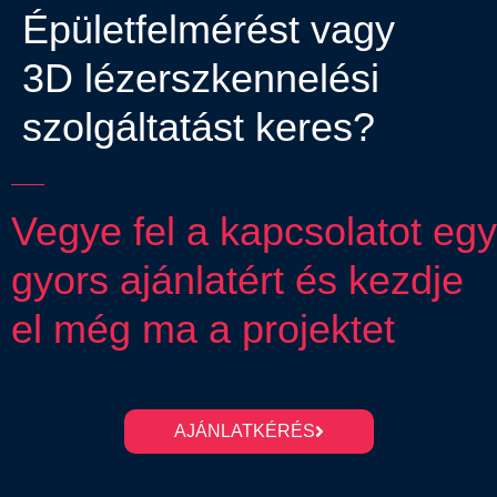
Épületfelmérést vagy
3D lézerszkennelési
szolgáltatást keres?
Vegye fel a kapcsolatot egy
gyors ajánlatért és kezdje
el még ma a projektet
AJÁNLATKÉRÉS