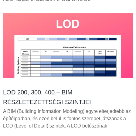
LOD 200, 300, 400 – BIM
RÉSZLETEZETTSÉGI SZINTJEI
A BIM (Building Information Modeling) egyre elterjedtebb az
építőiparban, és ezen belül is fontos szerepet játszanak a
LOD (Level of Detail) szintek. A LOD betűszónak