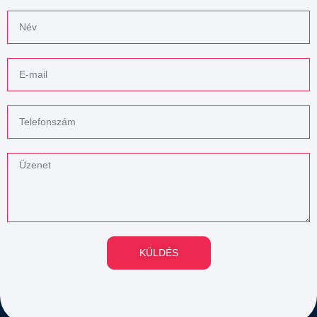
KÜLDÉS