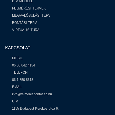
BIM MODELL
FELMÉRÉSI TERVEK
MEGVALÓSULÁSI TERV
BONTÁSI TERV
VIRTUÁLIS TÚRA
KAPCSOLAT
MOBIL
06 30 842 4154
TELEFON
06 1 850 8618
EMAIL
info@felmerespontosan.hu
CÍM
1135 Budapest Kerekes utca 6.