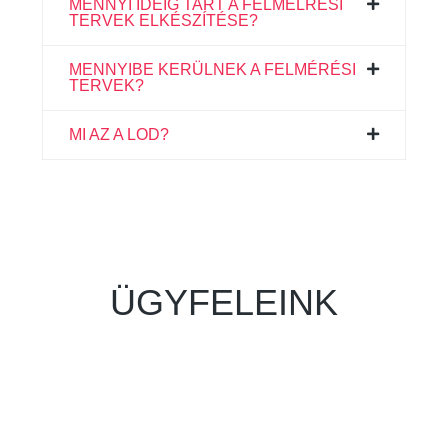
MENNYI IDEIG TART A FELMÉLRÉSI
TERVEK ELKÉSZÍTÉSE?
MENNYIBE KERÜLNEK A FELMÉRÉSI
TERVEK?
MI AZ A LOD?
ÜGYFELEINK