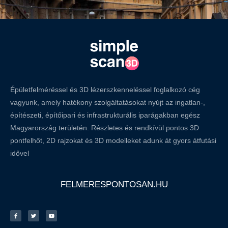
Épületfelméréssel és 3D lézerszkenneléssel foglalkozó cég
vagyunk, amely hatékony szolgáltatásokat nyújt az ingatlan-,
építészeti, építőipari és infrastrukturális iparágakban egész
Magyarország területén. Részletes és rendkívül pontos 3D
pontfelhőt, 2D rajzokat és 3D modelleket adunk át gyors átfutási
idővel
FELMERESPONTOSAN.HU