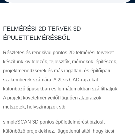
FELMÉRÉSI 2D TERVEK 3D
ÉPÜLETFELMÉRÉSBŐL
Részletes és rendkívül pontos 2D felmérési terveket
készítünk kivitelezők, fejlesztők, mérnökök, építészek,
projektmenedzserek és más ingatlan- és építőipari
szakemberek számára. A 2D-s CAD-rajzokat
különböző típusokban és formátumokban szállíthatjuk:
A projekt követelményeitől függően alaprajzok,
metszetek, helyszínrajzok stb.
simpleSCAN 3D pontos épületfelmérést biztosít
különböző projektekhez, függetlenül attól, hogy kicsi