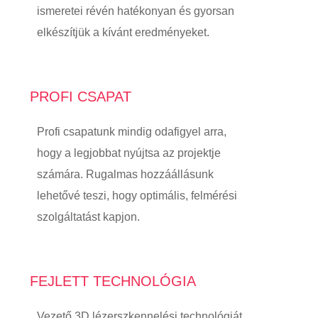
ismeretei révén hatékonyan és gyorsan
elkészítjük a kívánt eredményeket.
PROFI CSAPAT
Profi csapatunk mindig odafigyel arra,
hogy a legjobbat nyújtsa az projektje
számára. Rugalmas hozzáállásunk
lehetővé teszi, hogy optimális, felmérési
szolgáltatást kapjon.
FEJLETT TECHNOLÓGIA
Vezető 3D lézerszkennelési technológiát