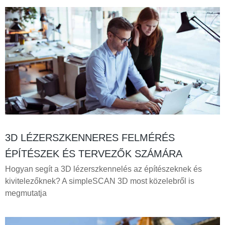
3D LÉZERSZKENNERES FELMÉRÉS
ÉPÍTÉSZEK ÉS TERVEZŐK SZÁMÁRA
Hogyan segít a 3D lézerszkennelés az építészeknek és
kivitelezőknek? A simpleSCAN 3D most közelebről is
megmutatja