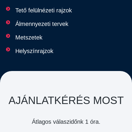
Tető felülnézeti rajzok
Álmennyezeti tervek
Metszetek
Helyszínrajzok
AJÁNLATKÉRÉS MOST
Átlagos válaszidőnk 1 óra.