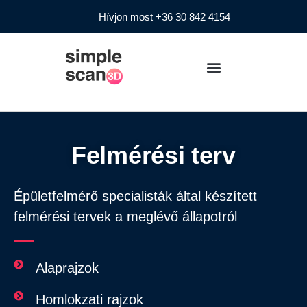
Hívjon most +36 30 842 4154
Felmérési terv
Épületfelmérő specialisták által készített
felmérési tervek a meglévő állapotról
Alaprajzok
Homlokzati rajzok