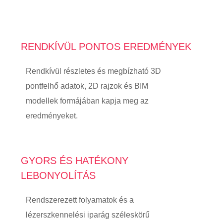
RENDKÍVÜL PONTOS EREDMÉNYEK
Rendkívül részletes és megbízható 3D
pontfelhő adatok, 2D rajzok és BIM
modellek formájában kapja meg az
eredményeket.
GYORS ÉS HATÉKONY
LEBONYOLÍTÁS
Rendszerezett folyamatok és a
lézerszkennelési iparág széleskörű