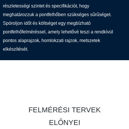
részletességi szintet és specifikációt, hogy
meghatározzuk a pontfelhőben szükséges sűrűséget.
Spóroljon időt és költséget egy megbízható
pontfelhőfelméréssel, amely lehetővé teszi a rendkívül
pontos alaprajzok, homlokzati rajzok, metszetek
elkészítését.
FELMÉRÉSI TERVEK
ELŐNYEI