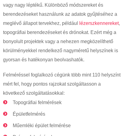
vagy nagy léptékű. Különböző módszereket és
berendezéseket használunk az adatok gyűjtéséhez a
meglévő állapot tervekhez, például
lézerszkennereket
,
topográfiai berendezéseket és drónokat. Ezért még a
bonyolult projektek vagy a nehezen megközelíthető
körülményekkel rendelkező nagyméretű helyszínek is
gyorsan és hatékonyan beolvashatók.
Felméréssel foglalkozó cégünk több mint 110 helyszínt
mért fel, hogy pontos rajzokat szolgáltasson a
következő szolgáltatásokkal:
Topográfiai felmérések
Épületfelmérés
Műemléki épület felmérése