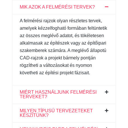
MIK AZOK A FELMÉRÉSI TERVEK?
A felmérési rajzok olyan részletes tervek,
amelyek kézzelfogható formában feltüntetik
az összes meglévő adatot, és tökéletesen
alkalmasak az építészek vagy az építőipari
szakemberek számára. A meglévő állapotú
CAD-rajzok a projekt bármely pontján
rögzítheti a változásokat és nyomon
követheti az építési projekt fázisait.
MIÉRT HASZNÁLJUNK FELMÉRÉSI
TERVEKET?
MILYEN TÍPUSÚ TERVEZETEKET
KÉSZÍTÜNK?