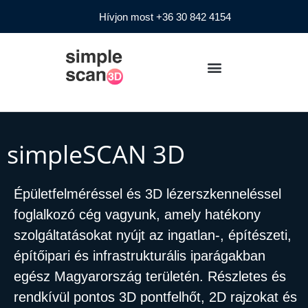
Hívjon most +36 30 842 4154
simpleSCAN 3D
Épületfelméréssel és 3D lézerszkenneléssel
foglalkozó cég vagyunk, amely hatékony
szolgáltatásokat nyújt az ingatlan-, építészeti,
építőipari és infrastrukturális iparágakban
egész Magyarország területén. Részletes és
rendkívül pontos 3D pontfelhőt, 2D rajzokat és