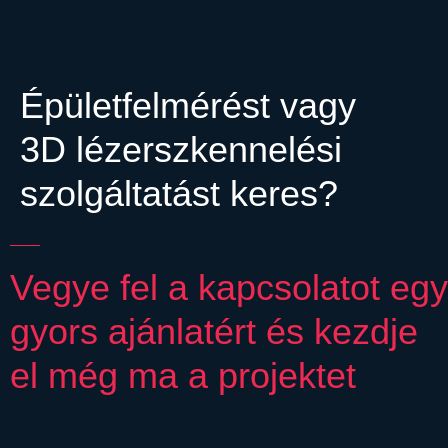
Épületfelmérést vagy
3D lézerszkennelési
szolgáltatást keres?
Vegye fel a kapcsolatot egy
gyors ajánlatért és kezdje
el még ma a projektet