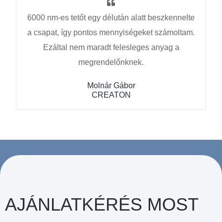
6000 nm-es tetőt egy délután alatt beszkennelte
a csapat, így pontos mennyiségeket számoltam.
Ezáltal nem maradt felesleges anyag a
megrendelőnknek.
Molnár Gábor
CREATON
AJÁNLATKÉRÉS MOST