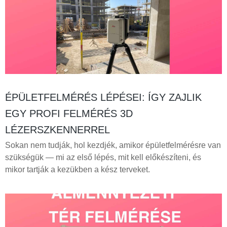
ÉPÜLETFELMÉRÉS LÉPÉSEI: ÍGY ZAJLIK
EGY PROFI FELMÉRÉS 3D
LÉZERSZKENNERREL
Sokan nem tudják, hol kezdjék, amikor épületfelmérésre van
szükségük — mi az első lépés, mit kell előkészíteni, és
mikor tartják a kezükben a kész terveket.