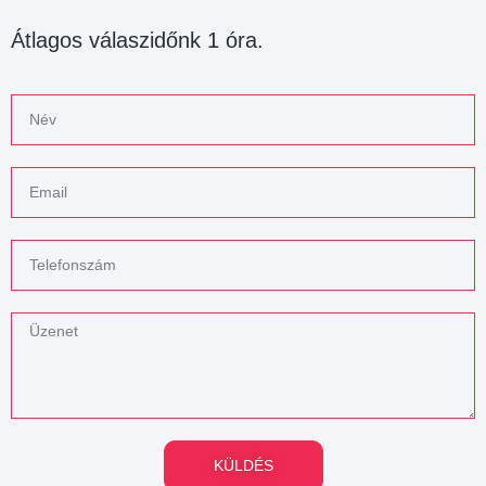
Átlagos válaszidőnk 1 óra.
KÜLDÉS