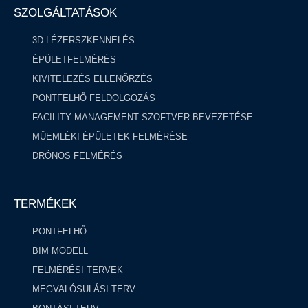
SZOLGÁLTATÁSOK
3D LÉZERSZKENNELÉS
ÉPÜLETFELMÉRÉS
KIVITELEZÉS ELLENŐRZÉS
PONTFELHŐ FELDOLGOZÁS ​
FACILITY MANAGEMENT SZOFTVER BEVEZETÉSE
MŰEMLÉKI ÉPÜLETEK FELMÉRÉSE
DRÓNOS FELMÉRÉS
TERMÉKEK
PONTFELHŐ
BIM MODELL
FELMÉRÉSI TERVEK
MEGVALÓSULÁSI TERV