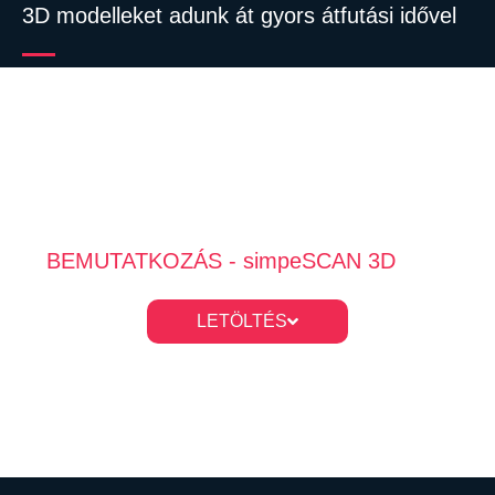
3D modelleket adunk át gyors átfutási idővel
BEMUTATKOZÁS - simpeSCAN 3D
LETÖLTÉS