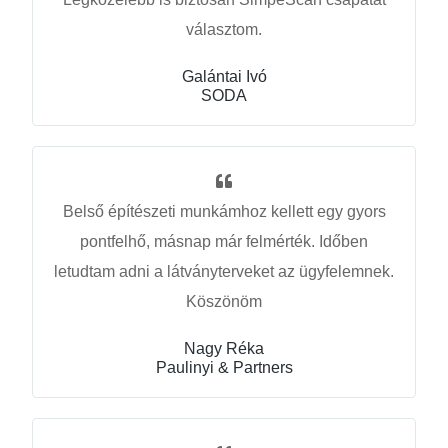
választom.
Galántai Ivó
SODA
Belső építészeti munkámhoz kellett egy gyors
pontfelhő, másnap már felmérték. Időben
letudtam adni a látványterveket az ügyfelemnek.
Köszönöm
Nagy Réka
Paulinyi & Partners