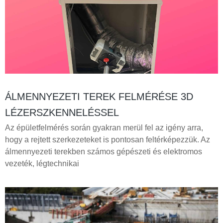
ÁLMENNYEZETI TEREK FELMÉRÉSE 3D
LÉZERSZKENNELÉSSEL
Az épületfelmérés során gyakran merül fel az igény arra,
hogy a rejtett szerkezeteket is pontosan feltérképezzük. Az
álmennyezeti terekben számos gépészeti és elektromos
vezeték, légtechnikai