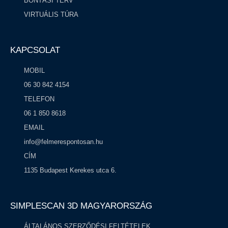
BONTÁSI TERV
VIRTUÁLIS TÚRA
KAPCSOLAT
MOBIL
06 30 842 4154
TELEFON
06 1 850 8618
EMAIL
info@felmerespontosan.hu
CÍM
1135 Budapest Kerekes utca 6.
SIMPLESCAN 3D MAGYARORSZÁG​
ÁLTALÁNOS SZERZŐDÉSI FELTÉTELEK