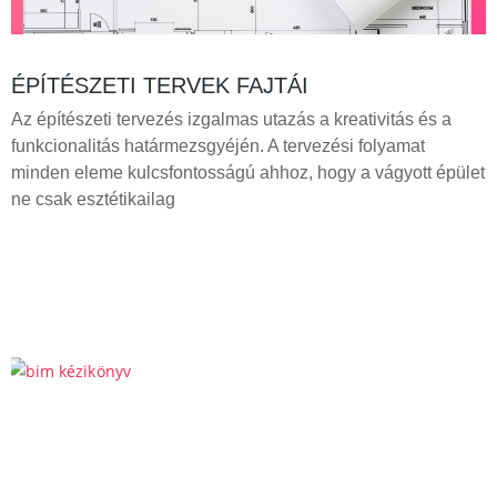
ÉPÍTÉSZETI TERVEK FAJTÁI
Az építészeti tervezés izgalmas utazás a kreativitás és a
funkcionalitás határmezsgyéjén. A tervezési folyamat
minden eleme kulcsfontosságú ahhoz, hogy a vágyott épület
ne csak esztétikailag