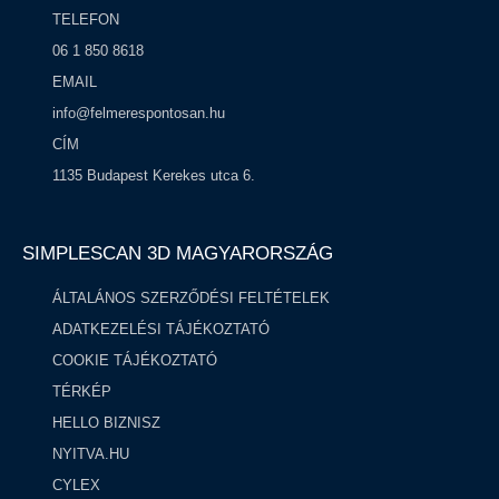
TELEFON
06 1 850 8618
EMAIL
info@felmerespontosan.hu
CÍM
1135 Budapest Kerekes utca 6.
SIMPLESCAN 3D MAGYARORSZÁG​
ÁLTALÁNOS SZERZŐDÉSI FELTÉTELEK
ADATKEZELÉSI TÁJÉKOZTATÓ
COOKIE TÁJÉKOZTATÓ
TÉRKÉP
HELLO BIZNISZ
NYITVA.HU
CYLEX