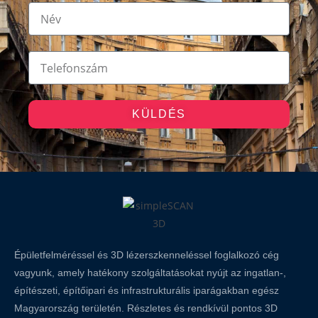
KÜLDÉS
Épületfelméréssel és 3D lézerszkenneléssel foglalkozó cég
vagyunk, amely hatékony szolgáltatásokat nyújt az ingatlan-,
építészeti, építőipari és infrastrukturális iparágakban egész
Magyarország területén. Részletes és rendkívül pontos 3D