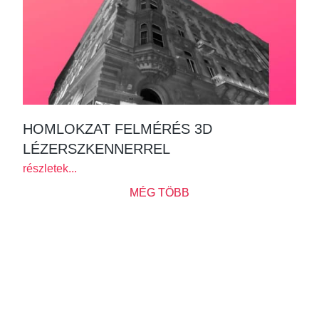
HOMLOKZAT FELMÉRÉS 3D
LÉZERSZKENNERREL
részletek...
MÉG TÖBB