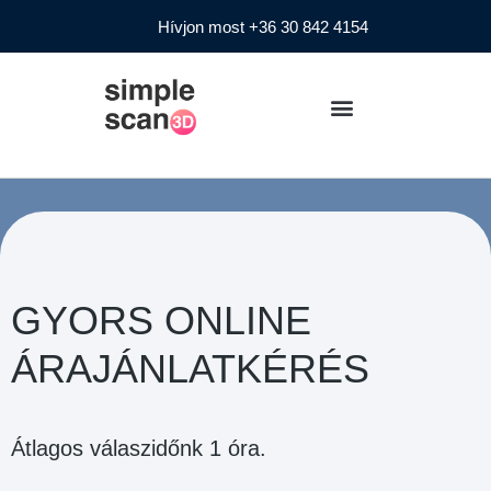
Hívjon most +36 30 842 4154
GYORS ONLINE
ÁRAJÁNLATKÉRÉS
Átlagos válaszidőnk 1 óra.