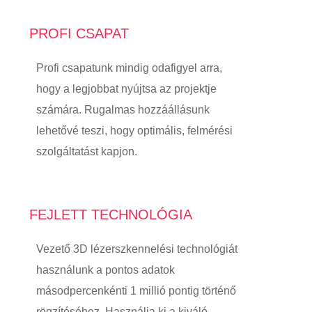
PROFI CSAPAT
Profi csapatunk mindig odafigyel arra,
hogy a legjobbat nyújtsa az projektje
számára. Rugalmas hozzáállásunk
lehetővé teszi, hogy optimális, felmérési
szolgáltatást kapjon.
FEJLETT TECHNOLÓGIA
Vezető 3D lézerszkennelési technológiát
használunk a pontos adatok
másodpercenkénti 1 millió pontig történő
rögzítéséhez. Használja ki a kiváló