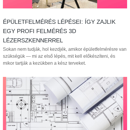
ÉPÜLETFELMÉRÉS LÉPÉSEI: ÍGY ZAJLIK
EGY PROFI FELMÉRÉS 3D
LÉZERSZKENNERREL
Sokan nem tudják, hol kezdjék, amikor épületfelmérésre van
szükségük — mi az első lépés, mit kell előkészíteni, és
mikor tartják a kezükben a kész terveket.