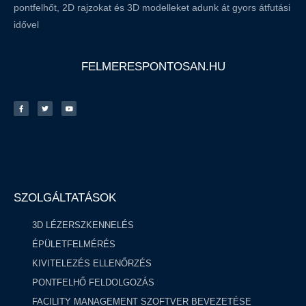
pontfelhőt, 2D rajzokat és 3D modelleket adunk át gyors átfutási
idővel
FELMERESPONTOSAN.HU
SZOLGÁLTATÁSOK
3D LÉZERSZKENNELÉS
ÉPÜLETFELMÉRÉS
KIVITELEZÉS ELLENŐRZÉS
PONTFELHŐ FELDOLGOZÁS ​
FACILITY MANAGEMENT SZOFTVER BEVEZETÉSE