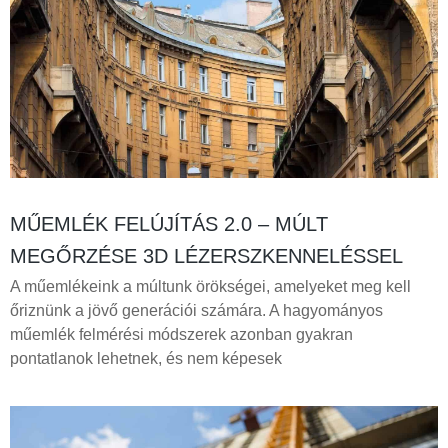
MŰEMLÉK FELÚJÍTÁS 2.0 – MÚLT
MEGŐRZÉSE 3D LÉZERSZKENNELÉSSEL
A műemlékeink a múltunk örökségei, amelyeket meg kell
őriznünk a jövő generációi számára. A hagyományos
műemlék felmérési módszerek azonban gyakran
pontatlanok lehetnek, és nem képesek