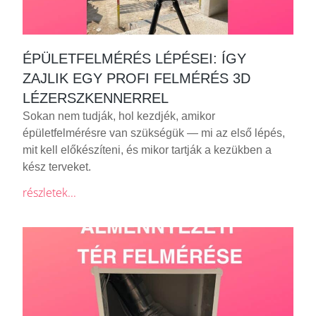
ÉPÜLETFELMÉRÉS LÉPÉSEI: ÍGY
ZAJLIK EGY PROFI FELMÉRÉS 3D
LÉZERSZKENNERREL
Sokan nem tudják, hol kezdjék, amikor
épületfelmérésre van szükségük — mi az első lépés,
mit kell előkészíteni, és mikor tartják a kezükben a
kész terveket.
részletek...