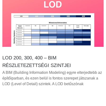
LOD 200, 300, 400 – BIM
RÉSZLETEZETTSÉGI SZINTJEI
A BIM (Building Information Modeling) egyre elterjedtebb az
építőiparban, és ezen belül is fontos szerepet játszanak a
LOD (Level of Detail) szintek. A LOD betűszónak