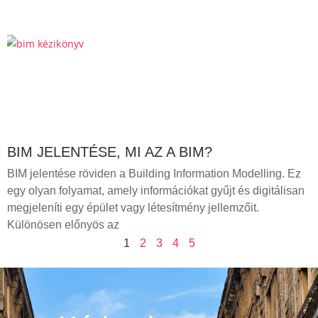
BIM JELENTÉSE, MI AZ A BIM?
BIM jelentése röviden a Building Information Modelling. Ez
egy olyan folyamat, amely információkat gyűjt és digitálisan
megjeleníti egy épület vagy létesítmény jellemzőit.
Különösen előnyös az
1
2
3
4
5