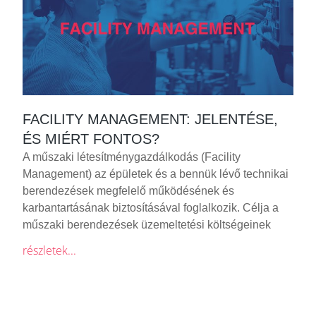
FACILITY MANAGEMENT: JELENTÉSE,
ÉS MIÉRT FONTOS?
A műszaki létesítménygazdálkodás (Facility
Management) az épületek és a bennük lévő technikai
berendezések megfelelő működésének és
karbantartásának biztosításával foglalkozik. Célja a
műszaki berendezések üzemeltetési költségeinek
részletek...