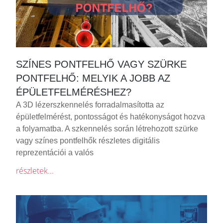
SZÍNES PONTFELHŐ VAGY SZÜRKE
PONTFELHŐ: MELYIK A JOBB AZ
ÉPÜLETFELMÉRÉSHEZ?
A 3D lézerszkennelés forradalmasította az
épületfelmérést, pontosságot és hatékonyságot hozva
a folyamatba. A szkennelés során létrehozott szürke
vagy színes pontfelhők részletes digitális
reprezentációi a valós
részletek...