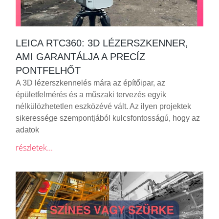
LEICA RTC360: 3D LÉZERSZKENNER,
AMI GARANTÁLJA A PRECÍZ
PONTFELHŐT
A 3D lézerszkennelés mára az építőipar, az
épületfelmérés és a műszaki tervezés egyik
nélkülözhetetlen eszközévé vált. Az ilyen projektek
sikeressége szempontjából kulcsfontosságú, hogy az
adatok
részletek...