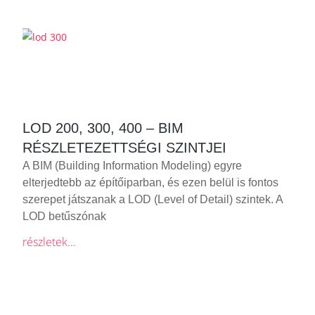
LOD 200, 300, 400 – BIM
RÉSZLETEZETTSÉGI SZINTJEI
A BIM (Building Information Modeling) egyre
elterjedtebb az építőiparban, és ezen belül is fontos
szerepet játszanak a LOD (Level of Detail) szintek. A
LOD betűszónak
részletek...