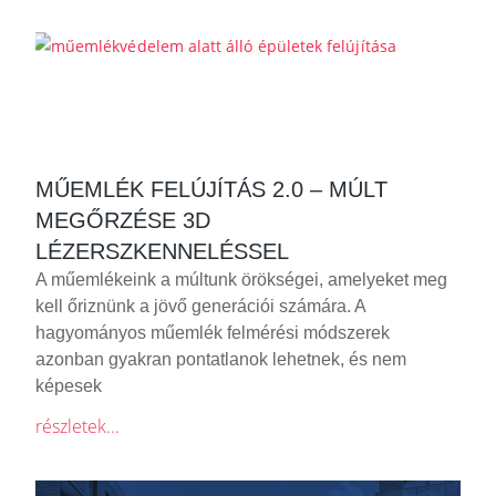
MŰEMLÉK FELÚJÍTÁS 2.0 – MÚLT
MEGŐRZÉSE 3D
LÉZERSZKENNELÉSSEL
A műemlékeink a múltunk örökségei, amelyeket meg
kell őriznünk a jövő generációi számára. A
hagyományos műemlék felmérési módszerek
azonban gyakran pontatlanok lehetnek, és nem
képesek
részletek...