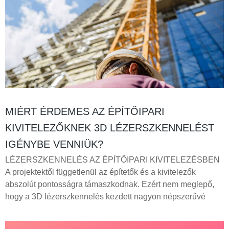
MIÉRT ÉRDEMES AZ ÉPÍTŐIPARI
KIVITELEZŐKNEK 3D LÉZERSZKENNELÉST
IGÉNYBE VENNIÜK?
LÉZERSZKENNELÉS AZ ÉPÍTŐIPARI KIVITELEZÉSBEN
A projektektől függetlenül az építetők és a kivitelezők
abszolút pontosságra támaszkodnak. Ezért nem meglepő,
hogy a 3D lézerszkennelés kezdett nagyon népszerűvé