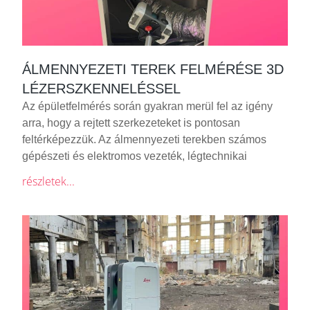
ÁLMENNYEZETI TEREK FELMÉRÉSE 3D
LÉZERSZKENNELÉSSEL
Az épületfelmérés során gyakran merül fel az igény
arra, hogy a rejtett szerkezeteket is pontosan
feltérképezzük. Az álmennyezeti terekben számos
gépészeti és elektromos vezeték, légtechnikai
részletek...