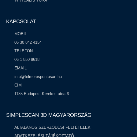
VIRTUÁLIS TÚRA
KAPCSOLAT
MOBIL
06 30 842 4154
TELEFON
06 1 850 8618
EMAIL
info@felmerespontosan.hu
CÍM
1135 Budapest Kerekes utca 6.
SIMPLESCAN 3D MAGYARORSZÁG​
ÁLTALÁNOS SZERZŐDÉSI FELTÉTELEK
ADATKEZELÉSI TÁJÉKOZTATÓ