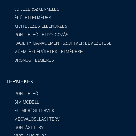
3D LÉZERSZKENNELÉS
ÉPÜLETFELMÉRÉS
KIVITELEZÉS ELLENŐRZÉS
PONTFELHŐ FELDOLGOZÁS ​
FACILITY MANAGEMENT SZOFTVER BEVEZETÉSE
MŰEMLÉKI ÉPÜLETEK FELMÉRÉSE
DRÓNOS FELMÉRÉS
TERMÉKEK
PONTFELHŐ
BIM MODELL
FELMÉRÉSI TERVEK
MEGVALÓSULÁSI TERV
BONTÁSI TERV