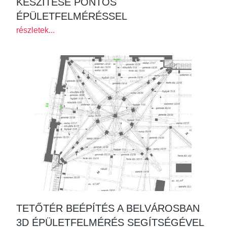
KÉSZÍTÉSE PONTOS
ÉPÜLETFELMÉRÉSSEL
részletek...
TETŐTÉR BEÉPÍTÉS A BELVÁROSBAN
3D ÉPÜLETFELMÉRÉS SEGÍTSÉGÉVEL