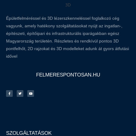
Épületfelméréssel és 3D lézerszkenneléssel foglalkozó cég
vagyunk, amely hatékony szolgáltatásokat nyújt az ingatlan-,
építészeti, építőipari és infrastrukturális iparágakban egész
Magyarország területén. Részletes és rendkívül pontos 3D
pontfelhőt, 2D rajzokat és 3D modelleket adunk át gyors átfutási
idővel
FELMERESPONTOSAN.HU
SZOLGÁLTATÁSOK