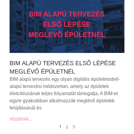
BIM ALAPÚ TERVEZÉS ELSŐ LÉPÉSE
MEGLÉVŐ ÉPÜLETNÉL
BIM alapú tervezés egy olyan digitális épületmodell-
alapú tervezési módszertan, amely az épületek
életciklusának teljes folyamatát támogatja. A BIM-et
egyre gyakrabban alkalmazzák meglévő épületek
felújításánál és
részletek...
1
2
3