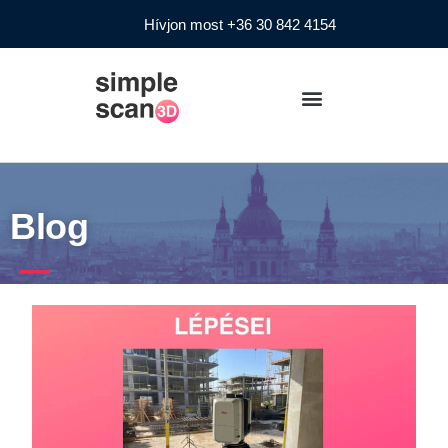
Hívjon most +36 30 842 4154
Blog