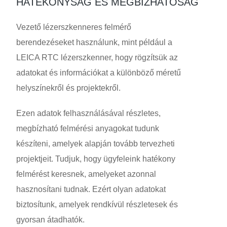
HATÉKONYSÁG ÉS MEGBÍZHATÓSÁG
Vezető lézerszkenneres felmérő
berendezéseket használunk, mint például a
LEICA RTC lézerszkenner, hogy rögzítsük az
adatokat és információkat a különböző méretű
helyszínekről és projektekről.
Ezen adatok felhasználásával részletes,
megbízható felmérési anyagokat tudunk
készíteni, amelyek alapján tovább tervezheti
projektjeit. Tudjuk, hogy ügyfeleink hatékony
felmérést keresnek, amelyeket azonnal
hasznosítani tudnak. Ezért olyan adatokat
biztosítunk, amelyek rendkívül részletesek és
gyorsan átadhatók.