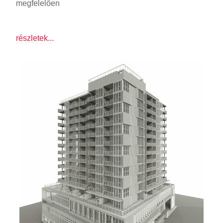
megfelelően
részletek...