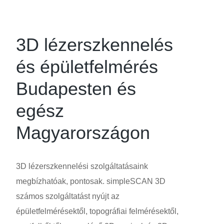
3D lézerszkennelés
és épületfelmérés
Budapesten és
egész
Magyarországon
3D lézerszkennelési szolgáltatásaink
megbízhatóak, pontosak. simpleSCAN 3D
számos szolgáltatást nyújt az
épületfelmérésektől, topográfiai felmérésektől,