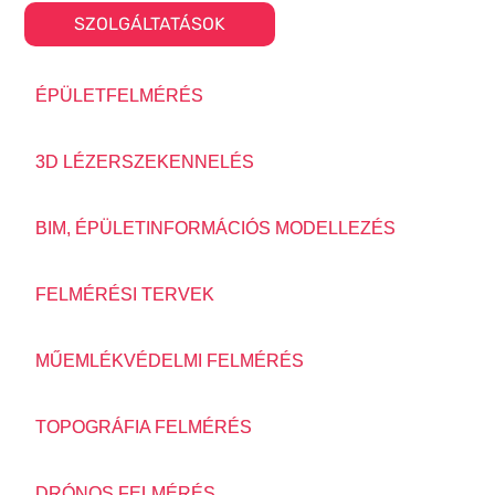
SZOLGÁLTATÁSOK
ÉPÜLETFELMÉRÉS
3D LÉZERSZEKENNELÉS
BIM, ÉPÜLETINFORMÁCIÓS MODELLEZÉS
FELMÉRÉSI TERVEK
MŰEMLÉKVÉDELMI FELMÉRÉS​
TOPOGRÁFIA FELMÉRÉS​
DRÓNOS FELMÉRÉS​