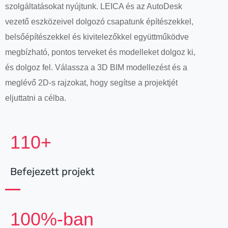
szolgáltatásokat nyújtunk. LEICA és az AutoDesk
vezető eszközeivel dolgozó csapatunk építészekkel,
belsőépítészekkel és kivitelezőkkel együttműködve
megbízható, pontos terveket és modelleket dolgoz ki,
és dolgoz fel. Válassza a 3D BIM modellezést és a
meglévő 2D-s rajzokat, hogy segítse a projektjét
eljuttatni a célba.
110+
Befejezett projekt
100%-ban