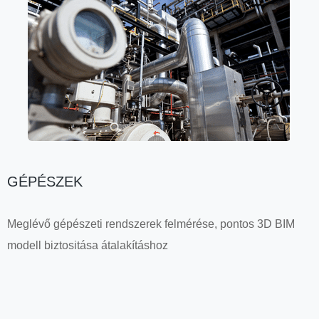
GÉPÉSZEK
Meglévő gépészeti rendszerek felmérése, pontos 3D BIM
modell biztositása átalakításhoz