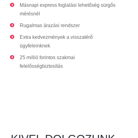
Másnapi express foglalási lehetőség sürgős
mérésnél
Rugalmas árazási rendszer
Extra kedvezmények a visszatérő
ügyfeleinknek
25 millió forintos szakmai
felelősségbiztosítás