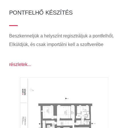
PONTFELHŐ KÉSZÍTÉS
Beszkenneljük a helyszínt regisztráljuk a pontfelhőt.
Elküldjük, és csak importálni kell a szoftverébe
részletek...