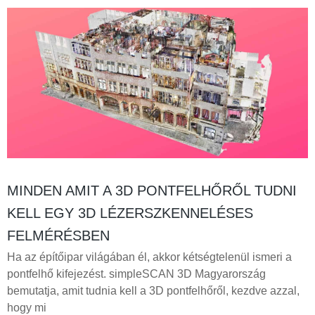
MINDEN AMIT A 3D PONTFELHŐRŐL TUDNI
KELL EGY 3D LÉZERSZKENNELÉSES
FELMÉRÉSBEN
Ha az építőipar világában él, akkor kétségtelenül ismeri a
pontfelhő kifejezést. simpleSCAN 3D Magyarország
bemutatja, amit tudnia kell a 3D pontfelhőről, kezdve azzal,
hogy mi