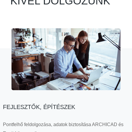
KIVEL DOLGOZUNK
FEJLESZTŐK, ÉPÍTÉSZEK
Pontfelhő feldolgozása, adatok biztosítása ARCHICAD és