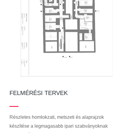
FELMÉRÉSI TERVEK
Részletes homlokzati, metszeti és alaprajzok
készítése a legmagasabb ipari szabványoknak