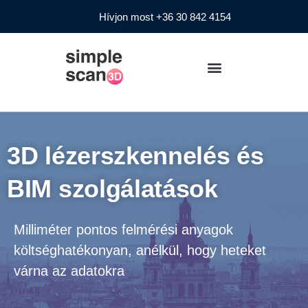
Hívjon most +36 30 842 4154
3D lézerszkennelés és
BIM szolgálatások
Milliméter pontos felmérési anyagok
költséghatékonyan, anélkül, hogy heteket
várna az adatokra