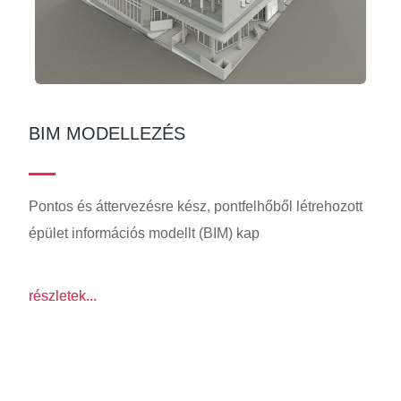
BIM MODELLEZÉS
Pontos és áttervezésre kész, pontfelhőből létrehozott
épület információs modellt (BIM) kap
részletek...