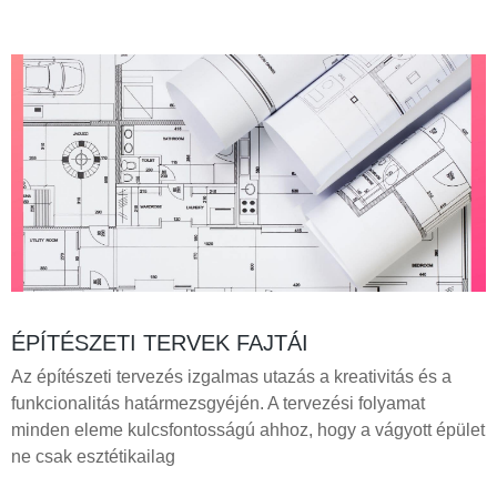
ÉPÍTÉSZETI TERVEK FAJTÁI
Az építészeti tervezés izgalmas utazás a kreativitás és a
funkcionalitás határmezsgyéjén. A tervezési folyamat
minden eleme kulcsfontosságú ahhoz, hogy a vágyott épület
ne csak esztétikailag