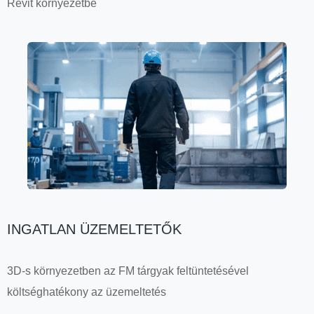
Revit környezetbe
INGATLAN ÜZEMELTETŐK
3D-s környezetben az FM tárgyak feltüntetésével
költséghatékony az üzemeltetés