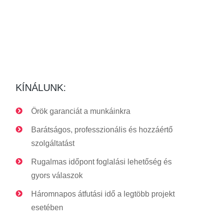
.
KÍNÁLUNK:
Örök garanciát a munkáinkra
Barátságos, professzionális és hozzáértő
szolgáltatást
Rugalmas időpont foglalási lehetőség és
gyors válaszok
Háromnapos átfutási idő a legtöbb projekt
esetében