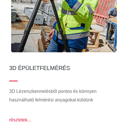
3D ÉPÜLETFELMÉRÉS
3D Lézerszkennelésből pontos és könnyen
használható felmérési anyagokat küldünk
részletek...