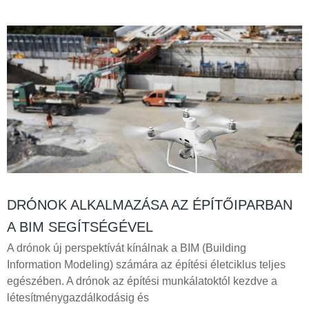
DRÓNOK ALKALMAZÁSA AZ ÉPÍTŐIPARBAN
A BIM SEGÍTSÉGÉVEL
A drónok új perspektívát kínálnak a BIM (Building
Information Modeling) számára az építési életciklus teljes
egészében. A drónok az építési munkálatoktól kezdve a
létesítménygazdálkodásig és