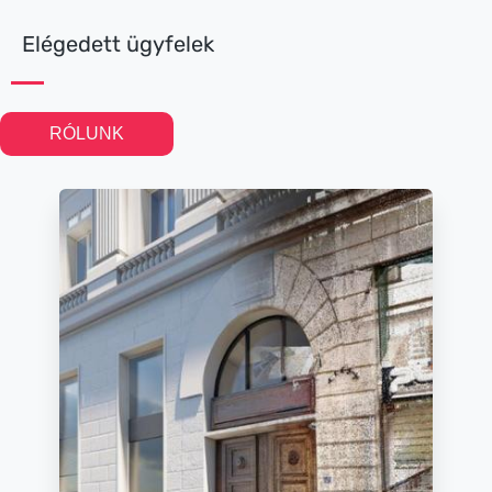
Elégedett ügyfelek
RÓLUNK