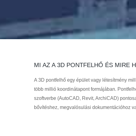
MI AZ A 3D PONTFELHŐ ÉS MIRE
A 3D pontfelhő egy épület vagy létesítmény mill
több millió koordinátapont formájában. Pontfel
szoftverbe (AutoCAD, Revit, ArchiCAD) pontosan 
bővítéshez, megvalósulási dokumentációhoz v