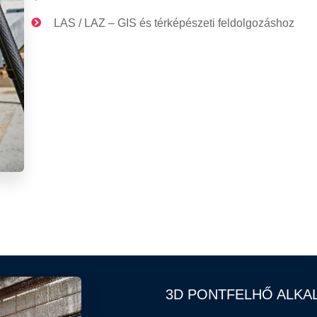
LAS / LAZ – GIS és térképészeti feldolgozáshoz
3D PONTFELHŐ ALKA