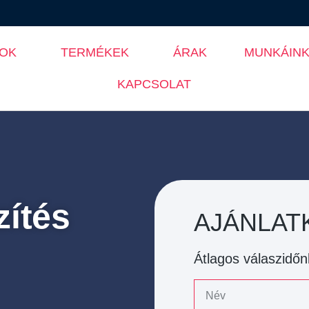
SOK
TERMÉKEK
ÁRAK
MUNKÁIN
KAPCSOLAT
zítés
AJÁNLAT
Átlagos válaszidőn