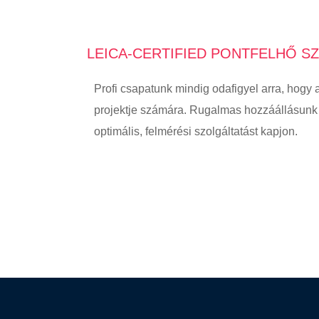
LEICA-CERTIFIED PONTFELHŐ 
Profi csapatunk mindig odafigyel arra, hogy 
projektje számára. Rugalmas hozzáállásunk 
optimális, felmérési szolgáltatást kapjon.