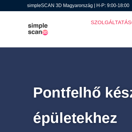
simpleSCAN 3D Magyarország | H-P: 9:00-18:00
SZOLGÁLTATÁ
Pontfelhő kés
épületekhez