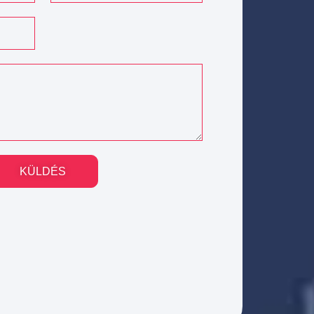
KÜLDÉS