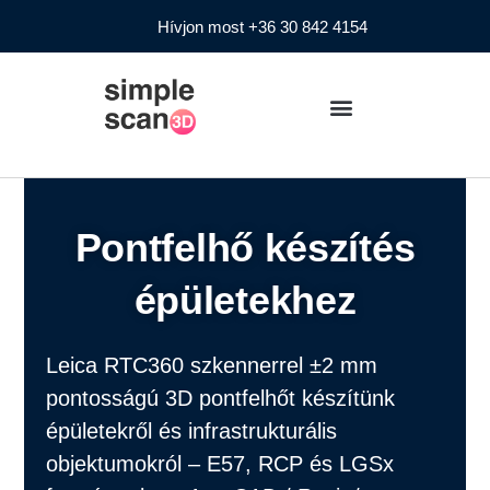
Hívjon most +36 30 842 4154
Pontfelhő készítés
épületekhez
Leica RTC360 szkennerrel ±2 mm
pontosságú 3D pontfelhőt készítünk
épületekről és infrastrukturális
objektumokról – E57, RCP és LGSx