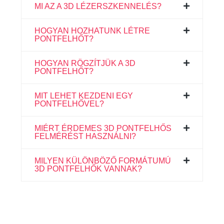
MI AZ A 3D LÉZERSZKENNELÉS?
HOGYAN HOZHATUNK LÉTRE
PONTFELHŐT?
HOGYAN RÖGZÍTJÜK A 3D
PONTFELHŐT?
MIT LEHET KEZDENI EGY
PONTFELHŐVEL?
MIÉRT ÉRDEMES 3D PONTFELHŐS
FELMÉRÉST HASZNÁLNI?
MILYEN KÜLÖNBÖZŐ FORMÁTUMÚ
3D PONTFELHŐK VANNAK?