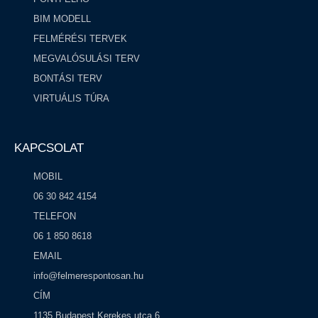
BIM MODELL
FELMÉRÉSI TERVEK
MEGVALÓSULÁSI TERV
BONTÁSI TERV
VIRTUÁLIS TÚRA
KAPCSOLAT
MOBIL
06 30 842 4154
TELEFON
06 1 850 8618
EMAIL
info@felmerespontosan.hu
CÍM
1135 Budapest Kerekes utca 6.