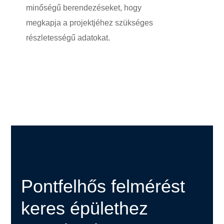
minőségű berendezéseket, hogy
megkapja a projektjéhez szükséges
részletességű adatokat.
Pontfelhős felmérést
keres épülethez