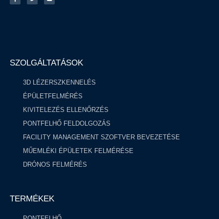
SZOLGÁLTATÁSOK
3D LÉZERSZKENNELÉS
ÉPÜLETFELMÉRÉS
KIVITELEZÉS ELLENŐRZÉS
PONTFELHŐ FELDOLGOZÁS ​
FACILITY MANAGEMENT SZOFTVER BEVEZETÉSE
MŰEMLÉKI ÉPÜLETEK FELMÉRÉSE
DRÓNOS FELMÉRÉS
TERMÉKEK
PONTFELHŐ