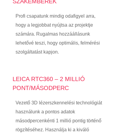
SZAKEMBEREK
Profi csapatunk mindig odafigyel arra,
hogy a legjobbat nyújtsa az projektje
számára. Rugalmas hozzáállásunk
lehetővé teszi, hogy optimális, felmérési
szolgáltatást kapjon.
LEICA RTC360 – 2 MILLIÓ
PONT/MÁSODPERC
Vezető 3D lézerszkennelési technológiát
használunk a pontos adatok
másodpercenkénti 1 millió pontig történő
rögzítéséhez. Használja ki a kiváló