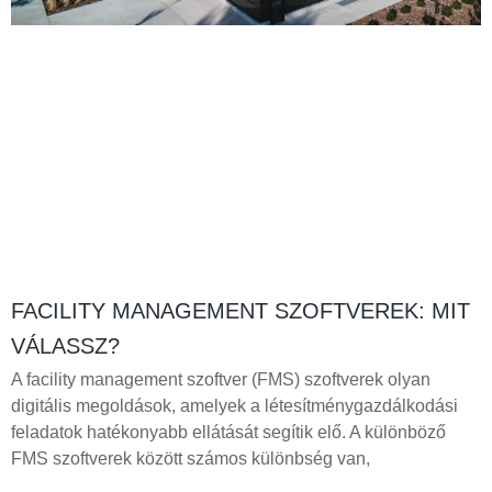
FACILITY MANAGEMENT SZOFTVEREK: MIT
VÁLASSZ?
A facility management szoftver (FMS) szoftverek olyan
digitális megoldások, amelyek a létesítménygazdálkodási
feladatok hatékonyabb ellátását segítik elő. A különböző
FMS szoftverek között számos különbség van,