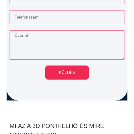
KÜLDÉS
MI AZ A 3D PONTFELHŐ ÉS MIRE