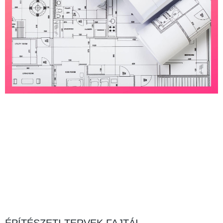
ÉPÍTÉSZETI TERVEK FAJTÁI