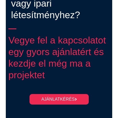
vagy ipari
létesítményhez?
Vegye fel a kapcsolatot
egy gyors ajánlatért és
kezdje el még ma a
projektet
AJÁNLATKÉRÉS