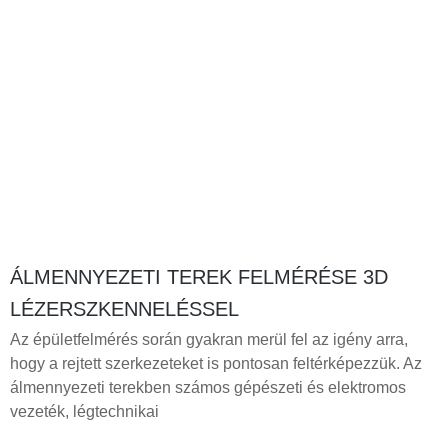
ÁLMENNYEZETI TEREK FELMÉRÉSE 3D
LÉZERSZKENNELÉSSEL
Az épületfelmérés során gyakran merül fel az igény arra,
hogy a rejtett szerkezeteket is pontosan feltérképezzük. Az
álmennyezeti terekben számos gépészeti és elektromos
vezeték, légtechnikai