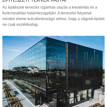
Az építészeti tervezés izgalmas utazás a kreativitás és a
funkcionalitás határmezsgyéjén. A tervezési folyamat
minden eleme kulcsfontosságú ahhoz, hogy a vágyott épület
ne csak esztétikailag