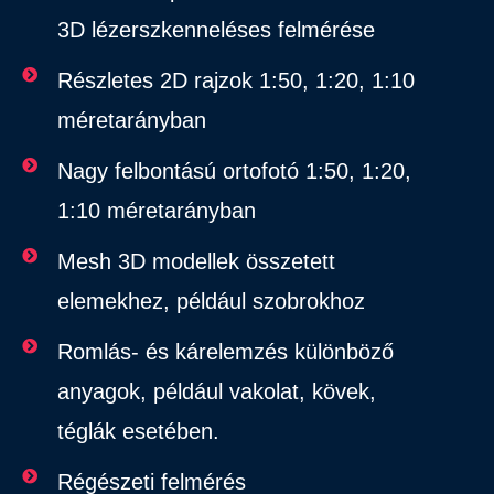
3D lézerszkenneléses felmérése
Részletes 2D rajzok 1:50, 1:20, 1:10
méretarányban
Nagy felbontású ortofotó 1:50, 1:20,
1:10 méretarányban
Mesh 3D modellek összetett
elemekhez, például szobrokhoz
Romlás- és kárelemzés különböző
anyagok, például vakolat, kövek,
téglák esetében.
Régészeti felmérés​