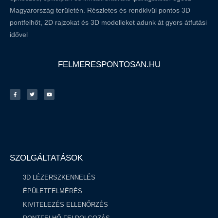
Magyarország területén. Részletes és rendkívül pontos 3D
pontfelhőt, 2D rajzokat és 3D modelleket adunk át gyors átfutási
idővel
FELMERESPONTOSAN.HU
SZOLGÁLTATÁSOK
3D LÉZERSZKENNELÉS
ÉPÜLETFELMÉRÉS
KIVITELEZÉS ELLENŐRZÉS