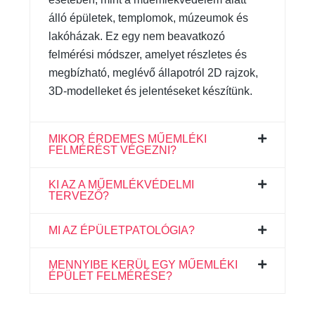
álló épületek, templomok, múzeumok és
lakóházak. Ez egy nem beavatkozó
felmérési módszer, amelyet részletes és
megbízható, meglévő állapotról 2D rajzok,
3D-modelleket és jelentéseket készítünk.
MIKOR ÉRDEMES MŰEMLÉKI
FELMÉRÉST VÉGEZNI?
KI AZ A MŰEMLÉKVÉDELMI
TERVEZŐ?
MI AZ ÉPÜLETPATOLÓGIA?
MENNYIBE KERÜL EGY MŰEMLÉKI
ÉPÜLET FELMÉRÉSE?