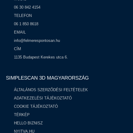
06 30 842 4154
TELEFON
06 1 850 8618
EMAIL
info@felmerespontosan.hu
CÍM
1135 Budapest Kerekes utca 6.
SIMPLESCAN 3D MAGYARORSZÁG​
ÁLTALÁNOS SZERZŐDÉSI FELTÉTELEK
ADATKEZELÉSI TÁJÉKOZTATÓ
COOKIE TÁJÉKOZTATÓ
TÉRKÉP
HELLO BIZNISZ
NYITVA.HU