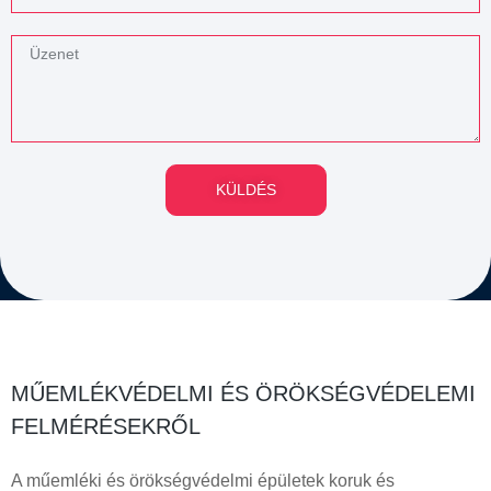
KÜLDÉS
MŰEMLÉKVÉDELMI ÉS ÖRÖKSÉGVÉDELEMI
FELMÉRÉSEKRŐL
A műemléki és örökségvédelmi épületek koruk és