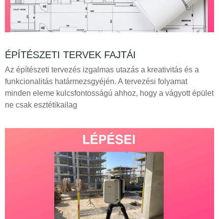
ÉPÍTÉSZETI TERVEK FAJTÁI
Az építészeti tervezés izgalmas utazás a kreativitás és a
funkcionalitás határmezsgyéjén. A tervezési folyamat
minden eleme kulcsfontosságú ahhoz, hogy a vágyott épület
ne csak esztétikailag