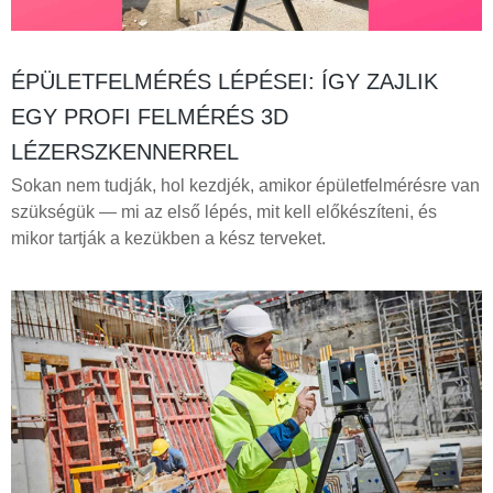
ÉPÜLETFELMÉRÉS LÉPÉSEI: ÍGY ZAJLIK
EGY PROFI FELMÉRÉS 3D
LÉZERSZKENNERREL
Sokan nem tudják, hol kezdjék, amikor épületfelmérésre van
szükségük — mi az első lépés, mit kell előkészíteni, és
mikor tartják a kezükben a kész terveket.