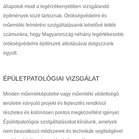
állapotuk miatt a legérzékenyebben vizsgálandó
építmények közé tartoznak. Örökségvédelmi és
műemléki felmérési szolgáltatásaink lehetővé tették
számunkra, hogy Magyarország néhány legértékesebb
örökségvédelmi építészeti alkotásával dolgozzunk
együtt.
ÉPÜLETPATOLÓGIAI VIZSGÁLAT
Minden műemléképületre vagy műemléki védettségű
területre irányuló projekt és fejlesztés rendkívül
részletes és különösen pontos megközelítést igényel.
Épületpatológiai szolgáltatásokat kínálunk, amelyek
nem beavatkozó módszerek és technikák segítségével