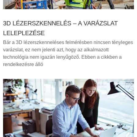
3D LÉZERSZKENNELÉS – A VARÁZSLAT
LELEPLEZÉSE
Bár a 3D lézerszkenneléses felmérésben nincsen tényleges
varázslat, ez nem jelenti azt, hogy az alkalmazott
technológia nem igazán lenyűgöző. Ebben a cikkben a
rendelkezésre álló