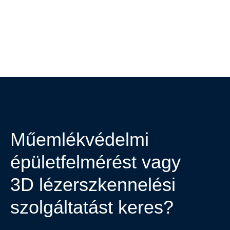
Műemlékvédelmi
épületfelmérést vagy
3D lézerszkennelési
szolgáltatást keres?