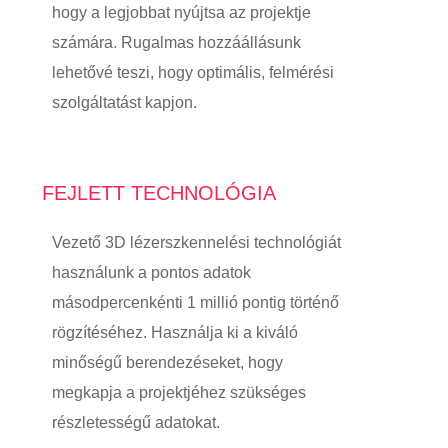
hogy a legjobbat nyújtsa az projektje
számára. Rugalmas hozzáállásunk
lehetővé teszi, hogy optimális, felmérési
szolgáltatást kapjon.
FEJLETT TECHNOLÓGIA
Vezető 3D lézerszkennelési technológiát
használunk a pontos adatok
másodpercenkénti 1 millió pontig történő
rögzítéséhez. Használja ki a kiváló
minőségű berendezéseket, hogy
megkapja a projektjéhez szükséges
részletességű adatokat.