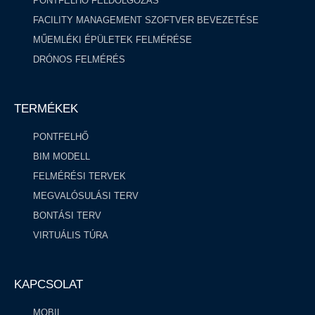
PONTFELHŐ FELDOLGOZÁS ​
FACILITY MANAGEMENT SZOFTVER BEVEZETÉSE
MŰEMLÉKI ÉPÜLETEK FELMÉRÉSE
DRÓNOS FELMÉRÉS
TERMÉKEK
PONTFELHŐ
BIM MODELL
FELMÉRÉSI TERVEK
MEGVALÓSULÁSI TERV
BONTÁSI TERV
VIRTUÁLIS TÚRA
KAPCSOLAT
MOBIL