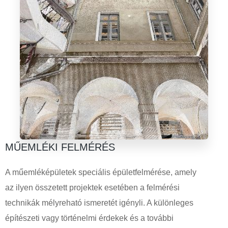
MŰEMLÉKI FELMÉRÉS
A műemléképületek speciális épületfelmérése, amely
az ilyen összetett projektek esetében a felmérési
technikák mélyreható ismeretét igényli. A különleges
építészeti vagy történelmi érdekek és a további