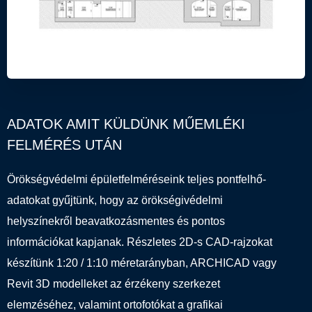
ADATOK AMIT KÜLDÜNK MŰEMLÉKI
FELMÉRÉS UTÁN
Örökségvédelmi épületfelméréseink teljes pontfelhő-
adatokat gyűjtünk, hogy az örökségivédelmi
helyszínekről beavatkozásmentes és pontos
információkat kapjanak. Részletes 2D-s CAD-rajzokat
készítünk 1:20 / 1:10 méretarányban, ARCHICAD vagy
Revit 3D modelleket az érzékeny szerkezet
elemzéséhez, valamint ortofotókat a grafikai