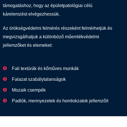
támogatáshoz, hogy az épületpatológiai célú
kárelemzést elvégezhessük.
Az örökségvédelmi felmérés részeként felmérhetjük és
megvizsgálhatjuk a különböző műemlékvédelmi
jellemzőket és elemeket:
Fali textúrák és kőműves munkák
Falazat szabálytalanságok
Mozaik csempék
Padlók, mennyezetek és homlokzatok jellemzőit