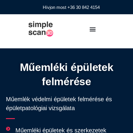
Hívjon most +36 30 842 4154
Műemléki épületek
felmérése
Műemlék védelmi épületek felmérése és
épületpatológiai vizsgálata
Műemléki épületek és szerkezetek