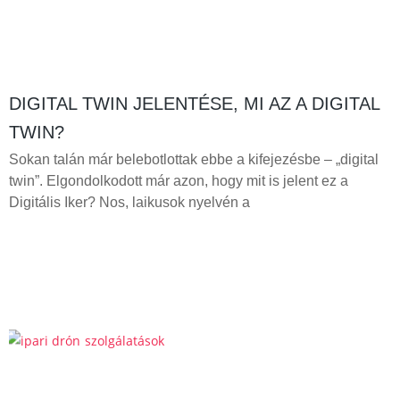
DIGITAL TWIN JELENTÉSE, MI AZ A DIGITAL
TWIN?
Sokan talán már belebotlottak ebbe a kifejezésbe – „digital
twin”. Elgondolkodott már azon, hogy mit is jelent ez a
Digitális Iker? Nos, laikusok nyelvén a