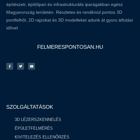
építészeti, építőipari és infrastrukturális iparágakban egész
Magyarország területén. Részletes és rendkívül pontos 3D
pontfelhőt, 2D rajzokat és 3D modelleket adunk át gyors átfutási
idővel
FELMERESPONTOSAN.HU
SZOLGÁLTATÁSOK
3D LÉZERSZKENNELÉS
ÉPÜLETFELMÉRÉS
KIVITELEZÉS ELLENŐRZÉS