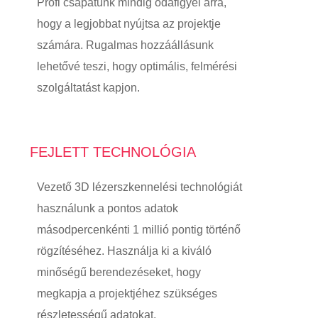
Profi csapatunk mindig odafigyel arra,
hogy a legjobbat nyújtsa az projektje
számára. Rugalmas hozzáállásunk
lehetővé teszi, hogy optimális, felmérési
szolgáltatást kapjon.
FEJLETT TECHNOLÓGIA
Vezető 3D lézerszkennelési technológiát
használunk a pontos adatok
másodpercenkénti 1 millió pontig történő
rögzítéséhez. Használja ki a kiváló
minőségű berendezéseket, hogy
megkapja a projektjéhez szükséges
részletességű adatokat.