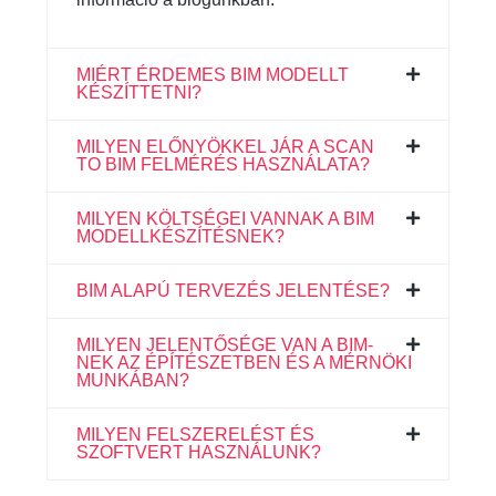
MIÉRT ÉRDEMES BIM MODELLT
KÉSZÍTTETNI?
MILYEN ELŐNYÖKKEL JÁR A SCAN
TO BIM FELMÉRÉS HASZNÁLATA?
MILYEN KÖLTSÉGEI VANNAK A BIM
MODELLKÉSZÍTÉSNEK?
BIM ALAPÚ TERVEZÉS JELENTÉSE?
MILYEN JELENTŐSÉGE VAN A BIM-
NEK AZ ÉPÍTÉSZETBEN ÉS A MÉRNÖKI
MUNKÁBAN?
MILYEN FELSZERELÉST ÉS
SZOFTVERT HASZNÁLUNK?