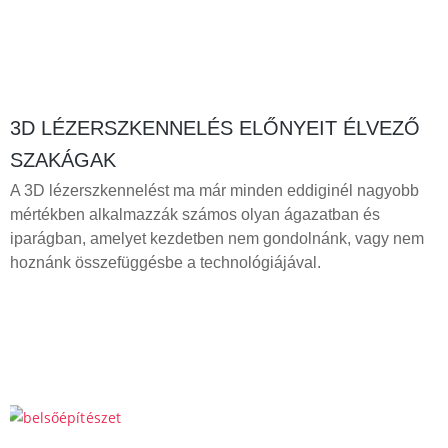
3D LÉZERSZKENNELÉS ELŐNYEIT ÉLVEZŐ
SZAKÁGAK
A 3D lézerszkennelést ma már minden eddiginél nagyobb
mértékben alkalmazzák számos olyan ágazatban és
iparágban, amelyet kezdetben nem gondolnánk, vagy nem
hoznánk összefüggésbe a technológiájával.