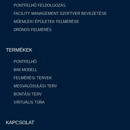
PONTFELHŐ FELDOLGOZÁS ​
FACILITY MANAGEMENT SZOFTVER BEVEZETÉSE
MŰEMLÉKI ÉPÜLETEK FELMÉRÉSE
DRÓNOS FELMÉRÉS
TERMÉKEK
PONTFELHŐ
BIM MODELL
FELMÉRÉSI TERVEK
MEGVALÓSULÁSI TERV
BONTÁSI TERV
VIRTUÁLIS TÚRA
KAPCSOLAT