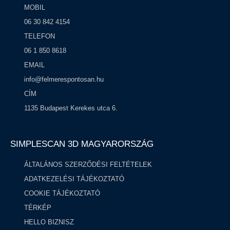
MOBIL
06 30 842 4154
TELEFON
06 1 850 8618
EMAIL
info@felmerespontosan.hu
CÍM
1135 Budapest Kerekes utca 6.
SIMPLESCAN 3D MAGYARORSZÁG​
ÁLTALÁNOS SZERZŐDÉSI FELTÉTELEK
ADATKEZELÉSI TÁJÉKOZTATÓ
COOKIE TÁJÉKOZTATÓ
TÉRKÉP
HELLO BIZNISZ