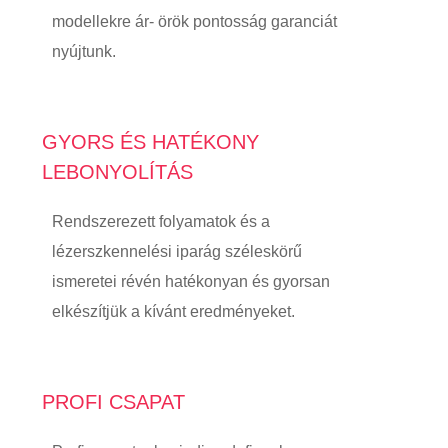
modellekre ár- örök pontosság garanciát
nyújtunk.
GYORS ÉS HATÉKONY
LEBONYOLÍTÁS
Rendszerezett folyamatok és a
lézerszkennelési iparág széleskörű
ismeretei révén hatékonyan és gyorsan
elkészítjük a kívánt eredményeket.
PROFI CSAPAT