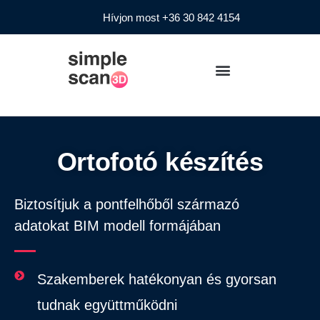
Hívjon most +36 30 842 4154
Ortofotó készítés
Biztosítjuk a pontfelhőből származó
adatokat BIM modell formájában
Szakemberek hatékonyan és gyorsan
tudnak együttműködni