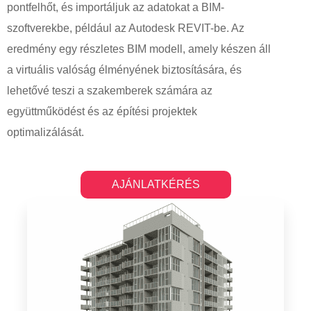
pontfelhőt, és importáljuk az adatokat a BIM-
szoftverekbe, például az Autodesk REVIT-be. Az
eredmény egy részletes BIM modell, amely készen áll
a virtuális valóság élményének biztosítására, és
lehetővé teszi a szakemberek számára az
együttműködést és az építési projektek
optimalizálását.
AJÁNLATKÉRÉS