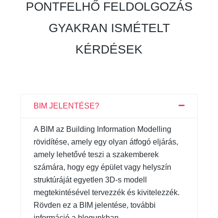
PONTFELHŐ FELDOLGOZÁS
GYAKRAN ISMÉTELT
KÉRDÉSEK
BIM JELENTÉSE?
A BIM az Building Information Modelling
rövidítése, amely egy olyan átfogó eljárás,
amely lehetővé teszi a szakemberek
számára, hogy egy épület vagy helyszín
struktúráját egyetlen 3D-s modell
megtekintésével tervezzék és kivitelezzék.
Rövden ez a BIM jelentése, további
információ a blogunkban.