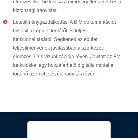
elemzésekor biztosítsa a minőségellenőrzést és a
biztonsági irányítást.
Létesítménygazdálkodás. A BIM dokumentációt
biztosít az épület tervéről és teljes
funkcionalitásáról. Segítenek az épület
teljesítményének javításában a szerkezeti
elemzés 3D-s vizualizációja révén. Javított az FM-
funkciókkal egy hozzáférhető digitális modellel
történő üzemeltetés és irányítás révén.