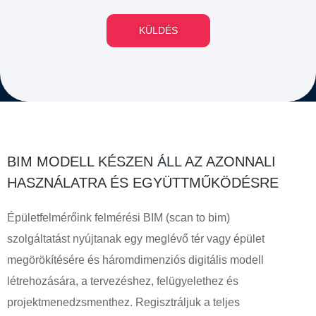
KÜLDÉS
BIM MODELL KÉSZEN ÁLL AZ AZONNALI
HASZNÁLATRA ÉS EGYÜTTMŰKÖDÉSRE
Épületfelmérőink felmérési BIM (scan to bim)
szolgáltatást nyújtanak egy meglévő tér vagy épület
megörökítésére és háromdimenziós digitális modell
létrehozására, a tervezéshez, felügyelethez és
projektmenedzsmenthez. Regisztráljuk a teljes