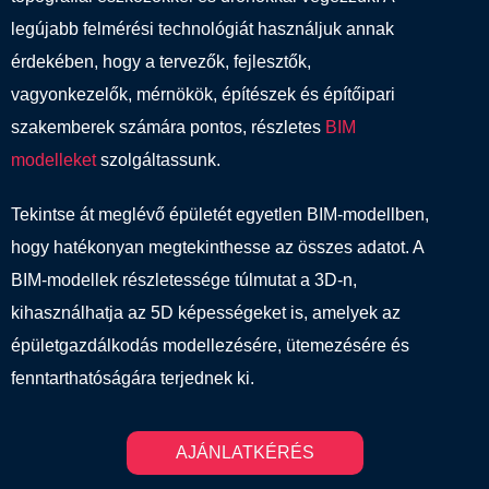
legújabb felmérési technológiát használjuk annak
érdekében, hogy a tervezők, fejlesztők,
vagyonkezelők, mérnökök, építészek és építőipari
szakemberek számára pontos, részletes
BIM
modelleket
szolgáltassunk.
Tekintse át meglévő épületét egyetlen BIM-modellben,
hogy hatékonyan megtekinthesse az összes adatot. A
BIM-modellek részletessége túlmutat a 3D-n,
kihasználhatja az 5D képességeket is, amelyek az
épületgazdálkodás modellezésére, ütemezésére és
fenntarthatóságára terjednek ki.
AJÁNLATKÉRÉS