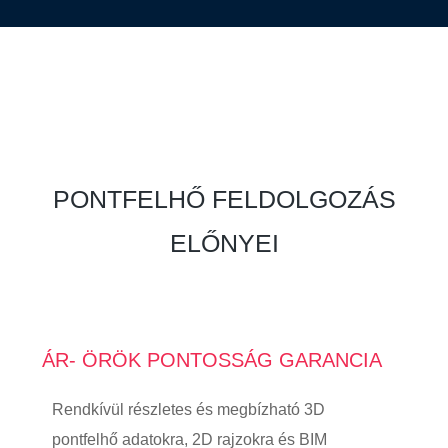
PONTFELHŐ FELDOLGOZÁS
ELŐNYEI
ÁR- ÖRÖK PONTOSSÁG GARANCIA
Rendkívül részletes és megbízható 3D
pontfelhő adatokra, 2D rajzokra és BIM