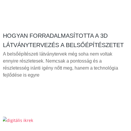
HOGYAN FORRADALMASÍTOTTA A 3D
LÁTVÁNYTERVEZÉS A BELSŐÉPÍTÉSZETET
A belsőépítészeti látványtervek még soha nem voltak
ennyire részletesek. Nemcsak a pontosság és a
részletesség iránti igény nőtt meg, hanem a technológia
fejlődése is egyre