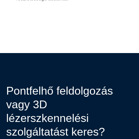
Pontfelhő feldolgozás ​
vagy 3D
lézerszkennelési
szolgáltatást keres?